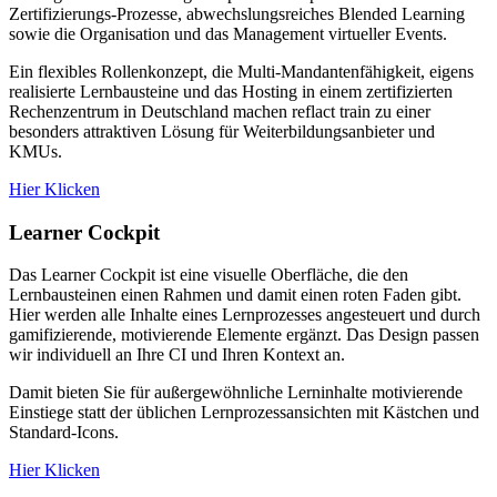
Zertifizierungs-Prozesse, abwechslungsreiches Blended Learning
sowie die Organisation und das Management virtueller Events.
Ein flexibles Rollenkonzept, die Multi-Mandantenfähigkeit, eigens
realisierte Lernbausteine und das Hosting in einem zertifizierten
Rechenzentrum in Deutschland machen reflact train zu einer
besonders attraktiven Lösung für Weiterbildungsanbieter und
KMUs.
Hier Klicken
Learner Cockpit
Das Learner Cockpit ist eine visuelle Oberfläche, die den
Lernbausteinen einen Rahmen und damit einen roten Faden gibt.
Hier werden alle Inhalte eines Lernprozesses angesteuert und durch
gamifizierende, motivierende Elemente ergänzt. Das Design passen
wir individuell an Ihre CI und Ihren Kontext an.
Damit bieten Sie für außergewöhnliche Lerninhalte motivierende
Einstiege statt der üblichen Lernprozessansichten mit Kästchen und
Standard-Icons.
Hier Klicken